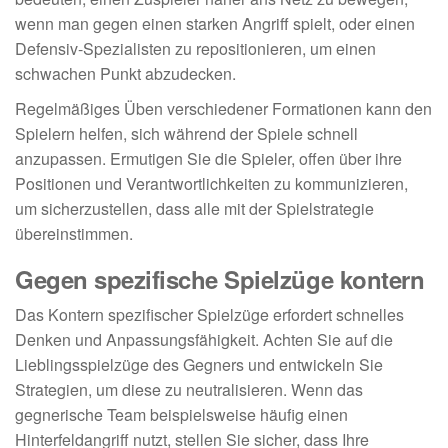
wenn man gegen einen starken Angriff spielt, oder einen
Defensiv-Spezialisten zu repositionieren, um einen
schwachen Punkt abzudecken.
Regelmäßiges Üben verschiedener Formationen kann den
Spielern helfen, sich während der Spiele schnell
anzupassen. Ermutigen Sie die Spieler, offen über ihre
Positionen und Verantwortlichkeiten zu kommunizieren,
um sicherzustellen, dass alle mit der Spielstrategie
übereinstimmen.
Gegen spezifische Spielzüge kontern
Das Kontern spezifischer Spielzüge erfordert schnelles
Denken und Anpassungsfähigkeit. Achten Sie auf die
Lieblingsspielzüge des Gegners und entwickeln Sie
Strategien, um diese zu neutralisieren. Wenn das
gegnerische Team beispielsweise häufig einen
Hinterfeldangriff nutzt, stellen Sie sicher, dass Ihre