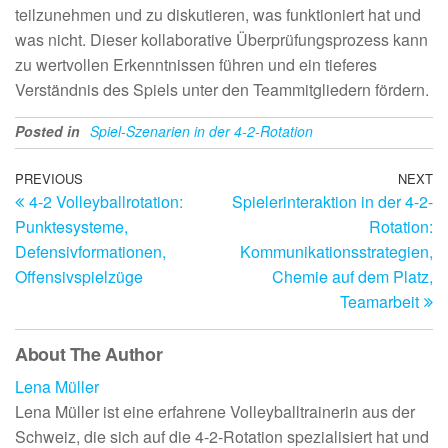
teilzunehmen und zu diskutieren, was funktioniert hat und
was nicht. Dieser kollaborative Überprüfungsprozess kann
zu wertvollen Erkenntnissen führen und ein tieferes
Verständnis des Spiels unter den Teammitgliedern fördern.
Posted in
Spiel-Szenarien in der 4-2-Rotation
Post
Previous
PREVIOUS
NEXT
N
4-2 Volleyballrotation:
Spielerinteraktion in der 4-2-
Post
Po
navigation
Punktesysteme,
Rotation:
Defensivformationen,
Kommunikationsstrategien,
Offensivspielzüge
Chemie auf dem Platz,
Teamarbeit
About The Author
Lena Müller
Lena Müller ist eine erfahrene Volleyballtrainerin aus der
Schweiz, die sich auf die 4-2-Rotation spezialisiert hat und