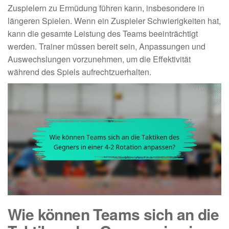
Zuspielern zu Ermüdung führen kann, insbesondere in
längeren Spielen. Wenn ein Zuspieler Schwierigkeiten hat,
kann die gesamte Leistung des Teams beeinträchtigt
werden. Trainer müssen bereit sein, Anpassungen und
Auswechslungen vorzunehmen, um die Effektivität
während des Spiels aufrechtzuerhalten.
Wie können Teams sich an die