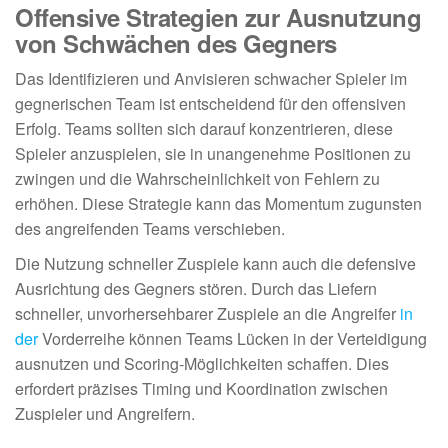
Offensive Strategien zur Ausnutzung
von Schwächen des Gegners
Das Identifizieren und Anvisieren schwacher Spieler im
gegnerischen Team ist entscheidend für den offensiven
Erfolg. Teams sollten sich darauf konzentrieren, diese
Spieler anzuspielen, sie in unangenehme Positionen zu
zwingen und die Wahrscheinlichkeit von Fehlern zu
erhöhen. Diese Strategie kann das Momentum zugunsten
des angreifenden Teams verschieben.
Die Nutzung schneller Zuspiele kann auch die defensive
Ausrichtung des Gegners stören. Durch das Liefern
schneller, unvorhersehbarer Zuspiele an die Angreifer
in
der
Vorderreihe können Teams Lücken in der Verteidigung
ausnutzen und Scoring-Möglichkeiten schaffen. Dies
erfordert präzises Timing und Koordination zwischen
Zuspieler und Angreifern.