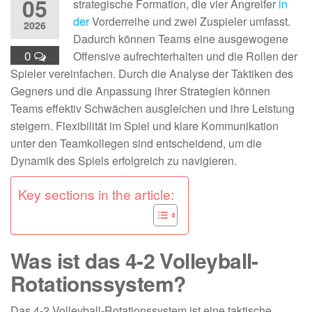
05
strategische Formation, die vier Angreifer
in
der
Vorderreihe und zwei Zuspieler umfasst.
2026
Dadurch können Teams eine ausgewogene
0
Offensive aufrechterhalten und die Rollen der
Spieler vereinfachen. Durch die Analyse der Taktiken des
Gegners und die Anpassung ihrer Strategien können
Teams effektiv Schwächen ausgleichen und ihre Leistung
steigern. Flexibilität im Spiel und klare Kommunikation
unter den Teamkollegen sind entscheidend, um die
Dynamik des Spiels erfolgreich zu navigieren.
Key sections in the article:
Was ist das 4-2 Volleyball-
Rotationssystem?
Das 4-2 Volleyball-Rotationssystem ist eine taktische