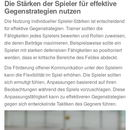
Die Stärken der Spieler für effektive
Gegenstrategien nutzen
Die Nutzung individueller Spieler-Stärken ist entscheidend
für effektive Gegenstrategien. Trainer sollten die
Fähigkeiten jedes Spielers bewerten und Rollen zuweisen,
die deren Beiträge maximieren. Beispielsweise sollte ein
Spieler mit starken defensiven Fähigkeiten so positioniert
werden, dass er kritische Bereiche des Feldes abdeckt.
Die Förderung offener Kommunikation unter den Spielern
kann die Flexibilität im Spiel erhöhen. Die Spieler sollten
sich ermutigt fühlen, Anpassungen basierend auf ihren
Beobachtungen während des Spiels vorzuschlagen. Diese
Anpassungsfähigkeit kann zu effektiveren Gegenstrategien
gegen sich entwickelnde Taktiken des Gegners führen.