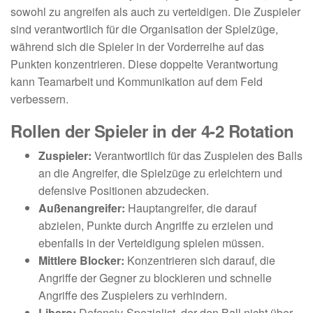
sowohl zu angreifen als auch zu verteidigen. Die Zuspieler
sind verantwortlich für die Organisation der Spielzüge,
während sich die Spieler in der Vorderreihe auf das
Punkten konzentrieren. Diese doppelte Verantwortung
kann Teamarbeit und Kommunikation auf dem Feld
verbessern.
Rollen der Spieler in der 4-2 Rotation
Zuspieler:
Verantwortlich für das Zuspielen des Balls
an die Angreifer, die Spielzüge zu erleichtern und
defensive Positionen abzudecken.
Außenangreifer:
Hauptangreifer, die darauf
abzielen, Punkte durch Angriffe zu erzielen und
ebenfalls in der Verteidigung spielen müssen.
Mittlere Blocker:
Konzentrieren sich darauf, die
Angriffe der Gegner zu blockieren und schnelle
Angriffe des Zuspielers zu verhindern.
Libero:
Defensiv-Spezialist, der den Ball nicht über