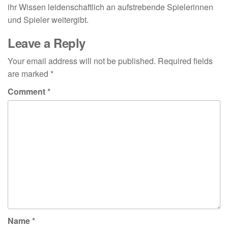
ihr Wissen leidenschaftlich an aufstrebende Spielerinnen
und Spieler weitergibt.
Leave a Reply
Your email address will not be published.
Required fields
are marked
*
Comment
*
Name
*