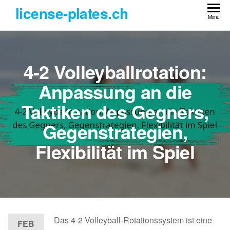
Skip
license-plates.ch
to
Menu
the
content
4-2 Volleyballrotation:
Anpassung an die
Taktiken des Gegners,
Gegenstrategien,
Flexibilität im Spiel
Das 4-2 Volleyball-Rotationssystem ist eine
FEB