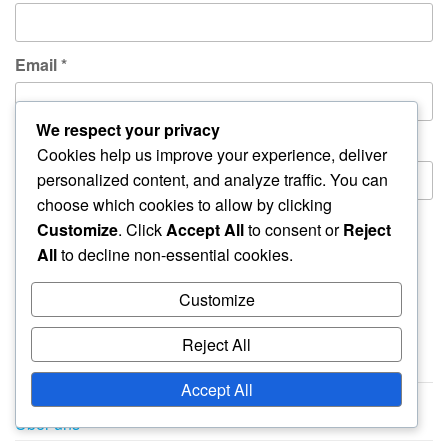
Email
*
We respect your privacy
Website
Cookies help us improve your experience, deliver
personalized content, and analyze traffic. You can
choose which cookies to allow by clicking
Customize
. Click
Accept All
to consent or
Reject
Save my name, email, and website in this browser for
All
to decline non-essential cookies.
the next time I comment.
Customize
Reject All
LINKS
Accept All
Über uns