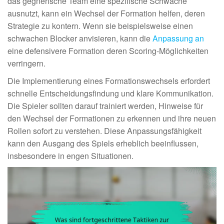
das gegnerische Team eine spezifische Schwäche
ausnutzt, kann ein Wechsel der Formation helfen, deren
Strategie zu kontern. Wenn sie beispielsweise einen
schwachen Blocker anvisieren, kann die
Anpassung an
eine defensivere Formation deren Scoring-Möglichkeiten
verringern.
Die Implementierung eines Formationswechsels erfordert
schnelle Entscheidungsfindung und klare Kommunikation.
Die Spieler sollten darauf trainiert werden, Hinweise für
den Wechsel der Formationen zu erkennen und ihre neuen
Rollen sofort zu verstehen. Diese Anpassungsfähigkeit
kann den Ausgang des Spiels erheblich beeinflussen,
insbesondere in engen Situationen.