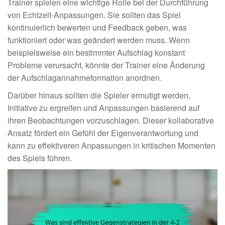
Trainer spielen eine wichtige Rolle bei der Durchführung
von Echtzeit-Anpassungen. Sie sollten das Spiel
kontinuierlich bewerten und Feedback geben, was
funktioniert oder was geändert werden muss. Wenn
beispielsweise ein bestimmter Aufschlag konstant
Probleme verursacht, könnte der Trainer eine Änderung
der Aufschlagannahmeformation anordnen.
Darüber hinaus sollten die Spieler ermutigt werden,
Initiative zu ergreifen und Anpassungen basierend auf
ihren Beobachtungen vorzuschlagen. Dieser kollaborative
Ansatz fördert ein Gefühl der Eigenverantwortung und
kann zu effektiveren Anpassungen in kritischen Momenten
des Spiels führen.