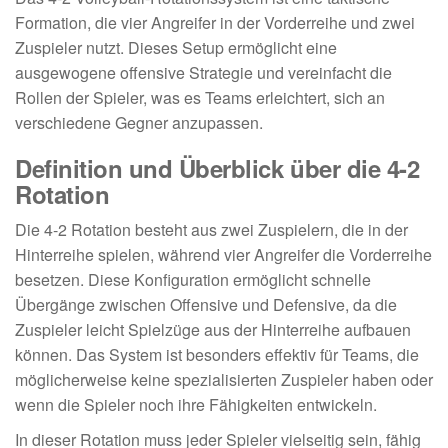
Formation, die vier Angreifer in der Vorderreihe und zwei
Zuspieler nutzt. Dieses Setup ermöglicht eine
ausgewogene offensive Strategie und vereinfacht die
Rollen der Spieler, was es Teams erleichtert, sich an
verschiedene Gegner anzupassen.
Definition und Überblick über die 4-2
Rotation
Die 4-2 Rotation besteht aus zwei Zuspielern, die in der
Hinterreihe spielen, während vier Angreifer die Vorderreihe
besetzen. Diese Konfiguration ermöglicht schnelle
Übergänge zwischen Offensive und Defensive, da die
Zuspieler leicht Spielzüge aus der Hinterreihe aufbauen
können. Das System ist besonders effektiv für Teams, die
möglicherweise keine spezialisierten Zuspieler haben oder
wenn die Spieler noch ihre Fähigkeiten entwickeln.
In dieser Rotation muss jeder Spieler vielseitig sein, fähig