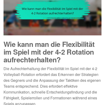
Wie kann man die Flexibilität
im Spiel mit der 4-2 Rotation
aufrechterhalten?
Die Aufrechterhaltung der Flexibilität im Spiel mit der 4-2
Volleyball-Rotation erfordert das Erkennen der Strategien
des Gegners und die Anpassung der Taktiken des eigenen
Teams entsprechend. Dies erfordert effektive
Kommunikation, schnelle Entscheidungsfindung und die
Fähigkeit, Spielerrollen und Formationen während eines
Spiels anzupassen.