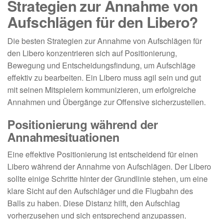
Strategien zur Annahme von
Aufschlägen für den Libero?
Die besten Strategien zur Annahme von Aufschlägen für
den Libero konzentrieren sich auf Positionierung,
Bewegung und Entscheidungsfindung, um Aufschläge
effektiv zu bearbeiten. Ein Libero muss agil sein und gut
mit seinen Mitspielern kommunizieren, um erfolgreiche
Annahmen und Übergänge zur Offensive sicherzustellen.
Positionierung während der
Annahmesituationen
Eine effektive Positionierung ist entscheidend für einen
Libero während der Annahme von Aufschlägen. Der Libero
sollte einige Schritte hinter der Grundlinie stehen, um eine
klare Sicht auf den Aufschläger und die Flugbahn des
Balls zu haben. Diese Distanz hilft, den Aufschlag
vorherzusehen und sich entsprechend anzupassen.