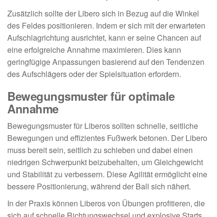
Zusätzlich sollte der Libero sich in Bezug auf die Winkel
des Feldes positionieren. Indem er sich mit der erwarteten
Aufschlagrichtung ausrichtet, kann er seine Chancen auf
eine erfolgreiche Annahme maximieren. Dies kann
geringfügige Anpassungen basierend auf den Tendenzen
des Aufschlägers oder der Spielsituation erfordern.
Bewegungsmuster für optimale
Annahme
Bewegungsmuster für Liberos sollten schnelle, seitliche
Bewegungen und effizientes Fußwerk betonen. Der Libero
muss bereit sein, seitlich zu schieben und dabei einen
niedrigen Schwerpunkt beizubehalten, um Gleichgewicht
und Stabilität zu verbessern. Diese Agilität ermöglicht eine
bessere Positionierung, während der Ball sich nähert.
In der Praxis können Liberos von Übungen profitieren, die
sich auf schnelle Richtungswechsel und explosive Starts