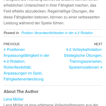
erheblichen Unterschied in ihrer Fähigkeit machen, das
Feld effektiv abzudecken. Regelmäßige Übungen, die
diese Fähigkeiten betonen, können zu einer verbesserten
Leistung während der Spiele führen.
Posted in
Position Verantwortlichkeiten in der 4-2 Rotation
Post
Previous
PREVIOUS
NEXT
N
Positionen
4-2 Volleyballrotation:
Post
Po
navigation
Anpassungsfähigkeit in der
Strategische Übungen,
4-2-Rotation:
Trainingsszenarien,
Rollenflexibilität,
Spielsimulationen
Anpassungen im Spiel,
Fähigkeitenentwicklung
About The Author
Lena Müller
Lena Müller ist eine erfahrene Volleyballtrainerin aus der