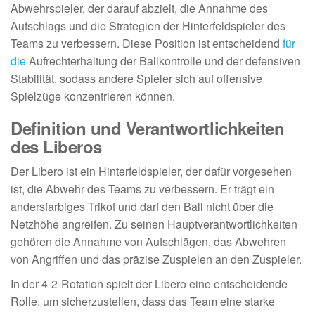
Abwehrspieler, der darauf abzielt, die Annahme des
Aufschlags und die Strategien der Hinterfeldspieler des
Teams zu verbessern. Diese Position ist entscheidend
für
die
Aufrechterhaltung der Ballkontrolle und der defensiven
Stabilität, sodass andere Spieler sich auf offensive
Spielzüge konzentrieren können.
Definition und Verantwortlichkeiten
des Liberos
Der Libero ist ein Hinterfeldspieler, der dafür vorgesehen
ist, die Abwehr des Teams zu verbessern. Er trägt ein
andersfarbiges Trikot und darf den Ball nicht über die
Netzhöhe angreifen. Zu seinen Hauptverantwortlichkeiten
gehören die Annahme von Aufschlägen, das Abwehren
von Angriffen und das präzise Zuspielen an den Zuspieler.
In der 4-2-Rotation spielt der Libero eine entscheidende
Rolle, um sicherzustellen, dass das Team eine starke