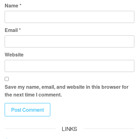
Name
*
Email
*
Website
Save my name, email, and website in this browser for
the next time I comment.
LINKS