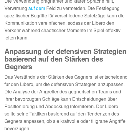
Die Verwendung prägnanter und klarer Sprache hilft,
Verwirrung
auf dem
Feld zu vermeiden. Die Festlegung
spezifischer Begriffe für verschiedene Spielzüge kann die
Kommunikation vereinfachen, sodass der Libero den
Verkehr während chaotischer Momente im Spiel effektiv
leiten kann.
Anpassung der defensiven Strategien
basierend auf den Stärken des
Gegners
Das Verständnis der Stärken des Gegners ist entscheidend
für den Libero, um die defensiven Strategien anzupassen.
Die Analyse der Angreifer des gegnerischen Teams und
ihrer bevorzugten Schläge kann Entscheidungen über
Positionierung und Abdeckung informieren. Der Libero
sollte seine Taktiken basierend auf den Tendenzen des
Gegners anpassen, ob sie kraftvolle oder filigrane Angriffe
bevorzugen.