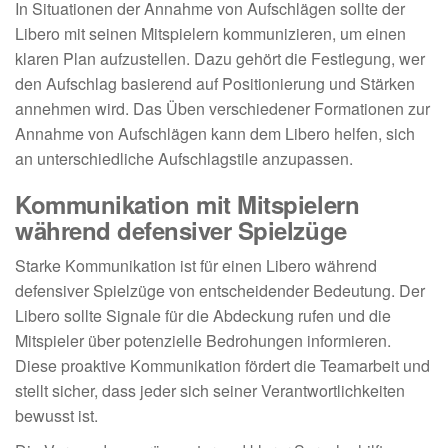
In Situationen der Annahme von Aufschlägen sollte der
Libero mit seinen Mitspielern kommunizieren, um einen
klaren Plan aufzustellen. Dazu gehört die Festlegung, wer
den Aufschlag basierend auf Positionierung und Stärken
annehmen wird. Das Üben verschiedener Formationen zur
Annahme von Aufschlägen kann dem Libero helfen, sich
an unterschiedliche Aufschlagstile anzupassen.
Kommunikation mit Mitspielern
während defensiver Spielzüge
Starke Kommunikation ist für einen Libero während
defensiver Spielzüge von entscheidender Bedeutung. Der
Libero sollte Signale für die Abdeckung rufen und die
Mitspieler über potenzielle Bedrohungen informieren.
Diese proaktive Kommunikation fördert die Teamarbeit und
stellt sicher, dass jeder sich seiner Verantwortlichkeiten
bewusst ist.