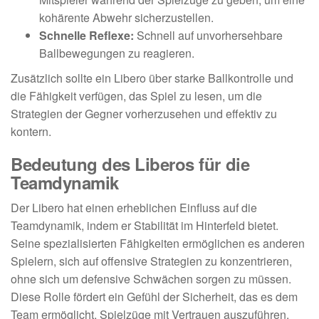
kohärente Abwehr sicherzustellen.
Schnelle Reflexe:
Schnell auf unvorhersehbare
Ballbewegungen zu reagieren.
Zusätzlich sollte ein Libero über starke Ballkontrolle und
die Fähigkeit verfügen, das Spiel zu lesen, um die
Strategien der Gegner vorherzusehen und effektiv zu
kontern.
Bedeutung des Liberos für die
Teamdynamik
Der Libero hat einen erheblichen Einfluss auf die
Teamdynamik, indem er Stabilität im Hinterfeld bietet.
Seine spezialisierten Fähigkeiten ermöglichen es anderen
Spielern, sich auf offensive Strategien zu konzentrieren,
ohne sich um defensive Schwächen sorgen zu müssen.
Diese Rolle fördert ein Gefühl der Sicherheit, das es dem
Team ermöglicht, Spielzüge mit Vertrauen auszuführen.