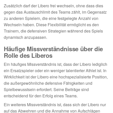
Zusätzlich darf der Libero frei wechseln, ohne dass dies
gegen das Austauschlimit des Teams zählt, im Gegensatz
zu anderen Spielern, die eine festgelegte Anzahl von
Wechseln haben. Diese Flexibilität ermöglicht es den
Trainern, die defensiven Strategien während des Spiels
dynamisch anzupassen.
Häufige Missverständnisse über die
Rolle des Liberos
Ein häufiges Missverständnis ist, dass der Libero lediglich
ein Ersatzspieler oder ein weniger talentierter Athlet ist. In
Wirklichkeit ist der Libero eine hochspezialisierte Position,
die außergewöhnliche defensive Fähigkeiten und
Spielbewusstsein erfordert. Seine Beiträge sind
entscheidend für den Erfolg eines Teams.
Ein weiteres Missverständnis ist, dass sich der Libero nur
auf das Abwehren und die Annahme von Aufschlägen