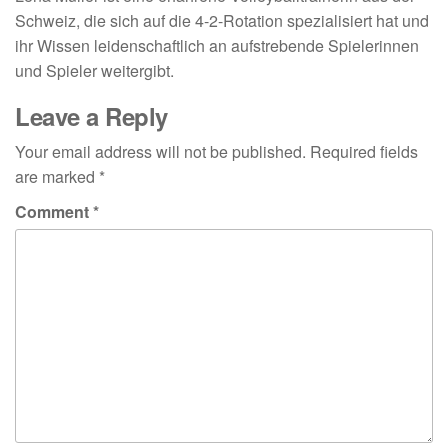
Schweiz, die sich auf die 4-2-Rotation spezialisiert hat und
ihr Wissen leidenschaftlich an aufstrebende Spielerinnen
und Spieler weitergibt.
Leave a Reply
Your email address will not be published.
Required fields
are marked
*
Comment
*