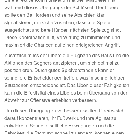
während dieses Übergangs der Schlüssel. Der Libero
sollte den Ball fordern und seine Absichten klar
signalisieren, um sicherzustellen, dass alle Spieler
ausgerichtet und bereit für den nächsten Spielzug sind.
Diese Koordination hilft, Verwirrung zu minimieren und
maximiert die Chancen auf einen erfolgreichen Angriff.
Zusätzlich muss der Libero die Flugbahn des Balls und die
Aktionen des Gegners antizipieren, um sich optimal zu
positionieren. Durch gutes Spielverständnis kann er
schnellere Entscheidungen treffen, was in schnelllebigen
Situationen entscheidend ist. Das Üben dieser Fähigkeiten
kann die Effektivität eines Liberos beim Übergang von der
Abwehr zur Offensive erheblich verbessern.
Um diesen Übergang zu verbessern, sollten Liberos sich
darauf konzentrieren, ihr Fußwerk und ihre Agilität zu
entwickeln. Schnelle seitliche Bewegungen und die
Fähigkeit, die Richtung schnell zu ändern, können einen