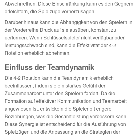
Abwehrreihen. Diese Einschränkung kann es den Gegnern
erleichtern, die Spielzüge vorherzusagen.
Darüber hinaus kann die Abhängigkeit von den Spielern in
der Vorderreihe Druck auf sie ausüben, konstant zu
performen. Wenn Schlüsselspieler nicht verfügbar oder
leistungsschwach sind, kann die Effektivität der 4-2
Rotation erheblich abnehmen.
Einfluss der Teamdynamik
Die 4-2 Rotation kann die Teamdynamik erheblich
beeinflussen, indem sie ein starkes Gefühl der
Zusammenarbeit unter den Spielern fördert. Da die
Formation auf effektiver Kommunikation und Teamarbeit
angewiesen ist, entwickeln die Spieler oft engere
Beziehungen, was die Gesamtleistung verbessern kann.
Diese Synergie ist entscheidend für die Ausführung von
Spielzügen und die Anpassung an die Strategien der