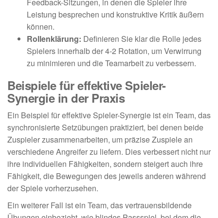
Feedback-Sitzungen, in denen die Spieler ihre
Leistung besprechen und konstruktive Kritik äußern
können.
Rollenklärung:
Definieren Sie klar die Rolle jedes
Spielers innerhalb der 4-2 Rotation, um Verwirrung
zu minimieren und die Teamarbeit zu verbessern.
Beispiele für effektive Spieler-
Synergie in der Praxis
Ein Beispiel für effektive Spieler-Synergie ist ein Team, das
synchronisierte Setzübungen praktiziert, bei denen beide
Zuspieler zusammenarbeiten, um präzise Zuspiele an
verschiedene Angreifer zu liefern. Dies verbessert nicht nur
ihre individuellen Fähigkeiten, sondern steigert auch ihre
Fähigkeit, die Bewegungen des jeweils anderen während
der Spiele vorherzusehen.
Ein weiterer Fall ist ein Team, das vertrauensbildende
Übungen einbezieht, wie blindes Passspiel, bei dem die