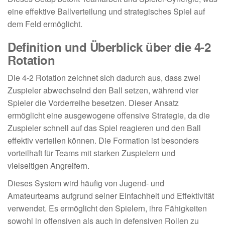
eine effektive Ballverteilung und strategisches Spiel auf
dem Feld ermöglicht.
Definition und Überblick über die 4-2
Rotation
Die 4-2 Rotation zeichnet sich dadurch aus, dass zwei
Zuspieler abwechselnd den Ball setzen, während vier
Spieler die Vorderreihe besetzen. Dieser Ansatz
ermöglicht eine ausgewogene offensive Strategie, da die
Zuspieler schnell auf das Spiel reagieren und den Ball
effektiv verteilen können. Die Formation ist besonders
vorteilhaft für Teams mit starken Zuspielern und
vielseitigen Angreifern.
Dieses System wird häufig von Jugend- und
Amateurteams aufgrund seiner Einfachheit und Effektivität
verwendet. Es ermöglicht den Spielern, ihre Fähigkeiten
sowohl in offensiven als auch in defensiven Rollen zu