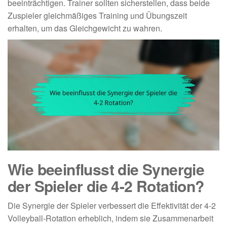
beeinträchtigen. Trainer sollten sicherstellen, dass beide
Zuspieler gleichmäßiges Training und Übungszeit
erhalten, um das Gleichgewicht zu wahren.
Wie beeinflusst die Synergie
der Spieler die 4-2 Rotation?
Die Synergie der Spieler verbessert die Effektivität der 4-2
Volleyball-Rotation erheblich, indem sie Zusammenarbeit