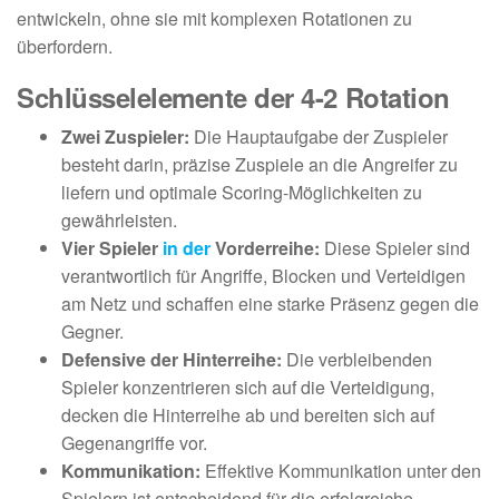
entwickeln, ohne sie mit komplexen Rotationen zu
überfordern.
Schlüsselelemente der 4-2 Rotation
Zwei Zuspieler:
Die Hauptaufgabe der Zuspieler
besteht darin, präzise Zuspiele an die Angreifer zu
liefern und optimale Scoring-Möglichkeiten zu
gewährleisten.
Vier Spieler
in der
Vorderreihe:
Diese Spieler sind
verantwortlich für Angriffe, Blocken und Verteidigen
am Netz und schaffen eine starke Präsenz gegen die
Gegner.
Defensive der Hinterreihe:
Die verbleibenden
Spieler konzentrieren sich auf die Verteidigung,
decken die Hinterreihe ab und bereiten sich auf
Gegenangriffe vor.
Kommunikation:
Effektive Kommunikation unter den
Spielern ist entscheidend für die erfolgreiche