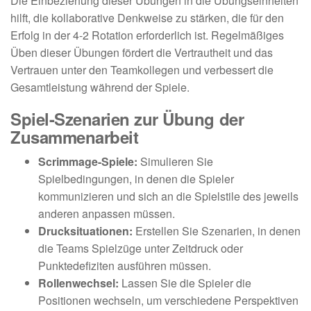
Die Einbeziehung dieser Übungen in die Übungseinheiten
hilft, die kollaborative Denkweise zu stärken, die für den
Erfolg in der 4-2 Rotation erforderlich ist. Regelmäßiges
Üben dieser Übungen fördert die Vertrautheit und das
Vertrauen unter den Teamkollegen und verbessert die
Gesamtleistung während der Spiele.
Spiel-Szenarien zur Übung der
Zusammenarbeit
Scrimmage-Spiele:
Simulieren Sie
Spielbedingungen, in denen die Spieler
kommunizieren und sich an die Spielstile des jeweils
anderen anpassen müssen.
Drucksituationen:
Erstellen Sie Szenarien, in denen
die Teams Spielzüge unter Zeitdruck oder
Punktedefiziten ausführen müssen.
Rollenwechsel:
Lassen Sie die Spieler die
Positionen wechseln, um verschiedene Perspektiven