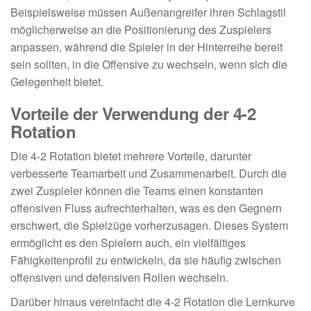
Beispielsweise müssen Außenangreifer ihren Schlagstil
möglicherweise an die Positionierung des Zuspielers
anpassen, während die Spieler in der Hinterreihe bereit
sein sollten, in die Offensive zu wechseln, wenn sich die
Gelegenheit bietet.
Vorteile der Verwendung der 4-2
Rotation
Die 4-2 Rotation bietet mehrere Vorteile, darunter
verbesserte Teamarbeit und Zusammenarbeit. Durch die
zwei Zuspieler können die Teams einen konstanten
offensiven Fluss aufrechterhalten, was es den Gegnern
erschwert, die Spielzüge vorherzusagen. Dieses System
ermöglicht es den Spielern auch, ein vielfältiges
Fähigkeitenprofil zu entwickeln, da sie häufig zwischen
offensiven und defensiven Rollen wechseln.
Darüber hinaus vereinfacht die 4-2 Rotation die Lernkurve