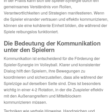
In der Praxis kann sich die Spieler-Synergie durch ein
gemeinsames Verständnis von Rollen,
Verantwortlichkeiten und Strategien manifestieren. Wenn
die Spieler einander vertrauen und effektiv kommunizieren,
können sie eine kohärente Einheit bilden, die während der
Spiele reibungslos funktioniert.
Die Bedeutung der Kommunikation
unter den Spielern
Kommunikation ist entscheidend für die Förderung der
Spieler-Synergie im Volleyball. Klarer und konsistenter
Dialog hilft den Spielern, ihre Bewegungen zu
koordinieren und sicherzustellen, dass alle während der
Spielzüge auf derselben Seite sind. Dies ist besonders
wichtig in einer 4-2 Rotation, in der die Zuspieler effektiv
mit den Außenangreifern und Mittelblockern
kommunizieren müssen.
Techniken wie verbale Hinweise, Handzeichen und