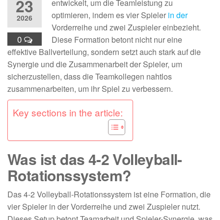
23
entwickelt, um die Teamleistung zu
optimieren, indem es vier Spieler
in der
2026
Vorderreihe und zwei Zuspieler einbezieht.
0
Diese Formation betont nicht nur eine
effektive Ballverteilung, sondern setzt auch stark auf die
Synergie und die Zusammenarbeit der Spieler, um
sicherzustellen, dass die Teamkollegen nahtlos
zusammenarbeiten, um ihr Spiel zu verbessern.
Key sections in the article:
Was ist das 4-2 Volleyball-
Rotationssystem?
Das 4-2 Volleyball-Rotationssystem ist eine Formation, die
vier Spieler in der Vorderreihe und zwei Zuspieler nutzt.
Dieses Setup betont Teamarbeit und Spieler-Synergie, was