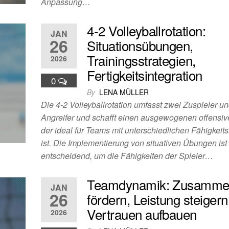
Anpassung…
4-2 Volleyballrotation:
JAN
26
Situationsübungen,
Trainingsstrategien,
2026
Fertigkeitsintegration
0
By
LENA MÜLLER
Die 4-2 Volleyballrotation umfasst zwei Zuspieler un
Angreifer und schafft einen ausgewogenen offensiv
der ideal für Teams mit unterschiedlichen Fähigkeit
ist. Die Implementierung von situativen Übungen ist
entscheidend, um die Fähigkeiten der Spieler…
Teamdynamik: Zusammen
JAN
26
fördern, Leistung steigern
Vertrauen aufbauen
2026