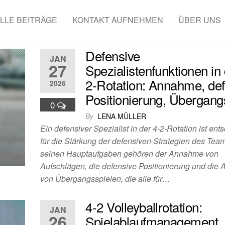
LLE BEITRÄGE
KONTAKT AUFNEHMEN
ÜBER UNS
Defensive
JAN
27
Spezialistenfunktionen in 
2-Rotation: Annahme, de
2026
Positionierung, Übergang
0
By
LENA MÜLLER
Ein defensiver Spezialist in der 4-2-Rotation ist en
für die Stärkung der defensiven Strategien des Tea
seinen Hauptaufgaben gehören der Annahme von
Aufschlägen, die defensive Positionierung und die 
von Übergangsspielen, die alle für…
4-2 Volleyballrotation:
JAN
26
Spielablaufmanagement,