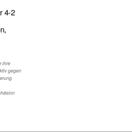
r 4-2
n,
,
e ihre
ktiv gegen
ierung
ohäsion