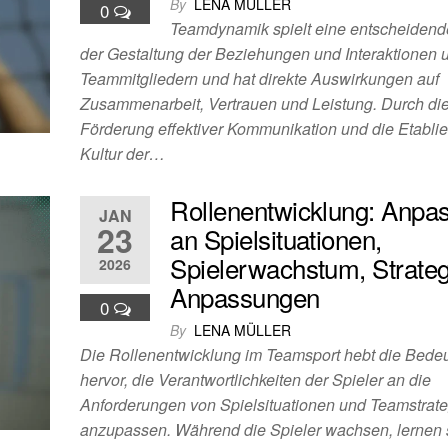
By
LENA MÜLLER
0
Teamdynamik spielt eine entscheidend
der Gestaltung der Beziehungen und Interaktionen 
Teammitgliedern und hat direkte Auswirkungen auf
Zusammenarbeit, Vertrauen und Leistung. Durch di
Förderung effektiver Kommunikation und die Etablie
Kultur der…
Rollenentwicklung: Anpa
JAN
23
an Spielsituationen,
Spielerwachstum, Strate
2026
Anpassungen
0
By
LENA MÜLLER
Die Rollenentwicklung im Teamsport hebt die Bede
hervor, die Verantwortlichkeiten der Spieler an die
Anforderungen von Spielsituationen und Teamstrat
anzupassen. Während die Spieler wachsen, lernen s