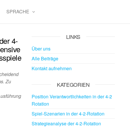
SPRACHE
LINKS
der 4-
fensive
Über uns
sspiele
Alle Beiträge
Kontakt aufnehmen
tscheidend
ms. Zu
KATEGORIEN
Ausführung
Position Verantwortlichkeiten in der 4-2
Rotation
Spiel-Szenarien in der 4-2-Rotation
Strategieanalyse der 4-2-Rotation