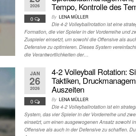
Tempo, Kontrolle des Te
2026
By
LENA MÜLLER
0
Die 4-2 Volleyballrotation ist eine strat
Formation, die vier Spieler in der Vorderreihe und z
Zuspieler einsetzt, um sowohl die Offensive als auc
Defensive zu optimieren. Dieses System vereinfacht
die Verantwortlichkeiten der…
4-2 Volleyball Rotation: Si
JAN
26
Taktiken, Druckmanagem
Auszeiten
2026
By
LENA MÜLLER
0
Die 4-2 Volleyballrotation ist ein strate
System, das vier Spieler in der Vorderreihe und zwe
einsetzt, um einen ausgewogenen Ansatz sowohl in
Offensive als auch in der Defensive zu schaffen. Du