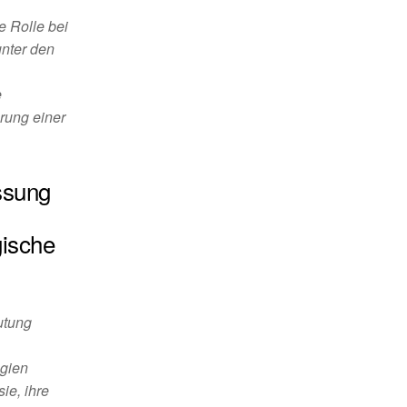
e Rolle bei
unter den
e
rung einer
ssung
gische
utung
egien
ie, ihre