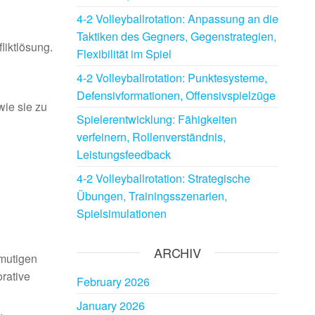
4-2 Volleyballrotation: Anpassung an die
Taktiken des Gegners, Gegenstrategien,
iktlösung.
Flexibilität im Spiel
4-2 Volleyballrotation: Punktesysteme,
Defensivformationen, Offensivspielzüge
wie sie zu
Spielerentwicklung: Fähigkeiten
verfeinern, Rollenverständnis,
Leistungsfeedback
4-2 Volleyballrotation: Strategische
Übungen, Trainingsszenarien,
Spielsimulationen
ARCHIV
mutigen
orative
February 2026
January 2026