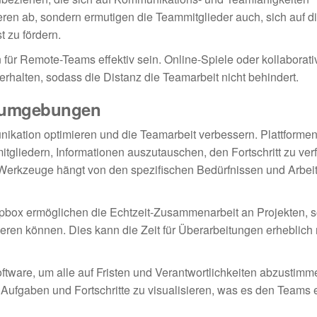
eren ab, sondern ermutigen die Teammitglieder auch, sich auf d
 zu fördern.
ür Remote-Teams effektiv sein. Online-Spiele oder kollaborati
halten, sodass die Distanz die Teamarbeit nicht behindert.
tsumgebungen
kation optimieren und die Teamarbeit verbessern. Plattformen
gliedern, Informationen auszutauschen, den Fortschritt zu ver
n Werkzeuge hängt von den spezifischen Bedürfnissen und Arbei
pbox ermöglichen die Echtzeit-Zusammenarbeit an Projekten, 
eren können. Dies kann die Zeit für Überarbeitungen erheblich
tware, um alle auf Fristen und Verantwortlichkeiten abzustimm
fgaben und Fortschritte zu visualisieren, was es den Teams er