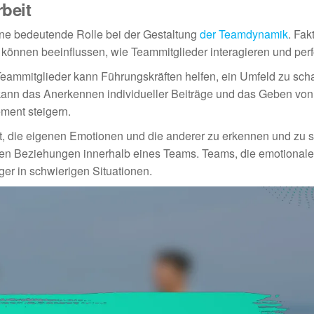
beit
ine bedeutende Rolle bei der Gestaltung
der Teamdynamik
. Fak
nz können beeinflussen, wie Teammitglieder interagieren und per
eammitglieder kann Führungskräften helfen, ein Umfeld zu scha
kann das Anerkennen individueller Beiträge und das Geben von
ment steigern.
eit, die eigenen Emotionen und die anderer zu erkennen und zu 
en Beziehungen innerhalb eines Teams. Teams, die emotionale 
ger in schwierigen Situationen.