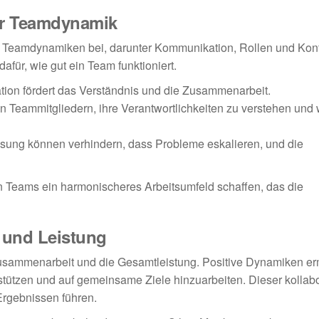
er Teamdynamik
 Teamdynamiken bei, darunter Kommunikation, Rollen und Konfl
afür, wie gut ein Team funktioniert.
ion fördert das Verständnis und die Zusammenarbeit.
en Teammitgliedern, ihre Verantwortlichkeiten zu verstehen und 
lösung können verhindern, dass Probleme eskalieren, und die
Teams ein harmonischeres Arbeitsumfeld schaffen, das die
 und Leistung
sammenarbeit und die Gesamtleistung. Positive Dynamiken er
erstützen und auf gemeinsame Ziele hinzuarbeiten. Dieser kollab
Ergebnissen führen.