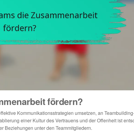
mmenarbeit fördern?
ffektive Kommunikationsstrategien umsetzen, an Teambuilding-
blierung einer Kultur des Vertrauens und der Offenheit ist ent
ker Beziehungen unter den Teammitgliedern.