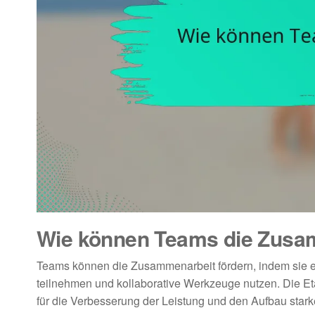
Wie können Teams die Zusa
Teams können die Zusammenarbeit fördern, indem sie e
teilnehmen und kollaborative Werkzeuge nutzen. Die Eta
für die Verbesserung der Leistung und den Aufbau star