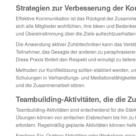
Strategien zur Verbesserung der K
Effektive Kommunikation ist das Rückgrat der Zusammena
sich alle Mitglieder wohlfühlen, ihre Ideen und Bedenk
und Übereinstimmung über die Ziele aufrechtzuerhalten
Die Anwendung aktiver Zuhörtechniken kann das Verstän
Teilnehmer, das Gesagte der anderen zu paraphrasieren
Diese Praxis fördert den Respekt und ermutigt zu tief
Methoden zur Konfliktlösung sollten etabliert werden
Schulungen in Verhandlungs- und Mediationsfähigkeiten 
und die Zusammenarbeit stören.
Teambuilding-Aktivitäten, die die 
Teambuilding-Aktivitäten sind entscheidend für die S
Übungen können von einfachen Eisbrechern bis hin zu
erfordern. Regelmäßig geplante Aktivitäten können hel
Erwägen Sie, Outdoor-Aktivitäten oder Workshops einz