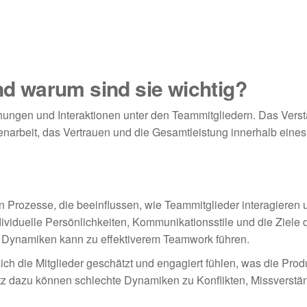
 warum sind sie wichtig?
ungen und Interaktionen unter den Teammitgliedern. Das Vers
narbeit, das Vertrauen und die Gesamtleistung innerhalb eine
Prozesse, die beeinflussen, wie Teammitglieder interagieren 
iduelle Persönlichkeiten, Kommunikationsstile und die Ziele
 Dynamiken kann zu effektiverem Teamwork führen.
h die Mitglieder geschätzt und engagiert fühlen, was die Produ
atz dazu können schlechte Dynamiken zu Konflikten, Missverstä