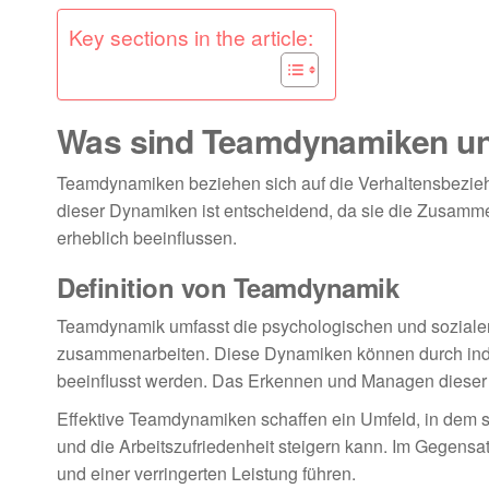
Key sections in the article:
Was sind Teamdynamiken und
Teamdynamiken beziehen sich auf die Verhaltensbezieh
dieser Dynamiken ist entscheidend, da sie die Zusamme
erheblich beeinflussen.
Definition von Teamdynamik
Teamdynamik umfasst die psychologischen und sozialen 
zusammenarbeiten. Diese Dynamiken können durch indiv
beeinflusst werden. Das Erkennen und Managen dieser
Effektive Teamdynamiken schaffen ein Umfeld, in dem sic
und die Arbeitszufriedenheit steigern kann. Im Gegens
und einer verringerten Leistung führen.