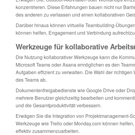
konzentrieren. Diese Erfahrungen bauen nicht nur Barri
des anderen zu verlassen und einen kollaborativen Geist
Darüber hinaus können virtuelle Teambuilding-Übungen f
können helfen, Engagement und Verbindung aufrechtzuer
Werkzeuge für kollaborative Arbei
Die Nutzung kollaborativer Werkzeuge kann die Kommuni
Microsoft Teams oder Asana ermöglichen es den Teammit
Aufgaben effizient zu verwalten. Die Wahl der richtige
des Teams ab.
Dokumentenfreigabedienste wie Google Drive oder Dro
mehrere Benutzer gleichzeitig bearbeiten und kommenti
und die Gesamtproduktivität verbessern.
Erwägen Sie die Integration von Projektmanagement-Sof
Werkzeuge wie Trello oder Monday.com können helfen, Au
effektiv zusammenzuarbeiten.