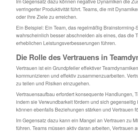
Im Gegensatz dazu können negative Dynamiken die Zu
verringerter Produktivität führt. Teams, die mit Dynami
oder ihre Ziele zu erreichen.
Ein Beispiel: Ein Team, das regelmäßig Brainstorming-Si
wahrscheinlich besser abschneiden als eines, das die T
erheblichen Leistungsverbesserungen führen.
Die Rolle des Vertrauens in Teamd
Vertrauen ist ein Grundpfeiler effektiver Teamdynamiken
kommunizieren und effektiv zusammenzuarbeiten. Vertra
zu teilen und Risiken einzugehen.
Vertrauensaufbau erfordert konsequente Handlungen, Tr
indem sie Verwundbarkeit fördern und sich gegenseitig 
können ebenfalls Beziehungen stärken und Vertrauen fö
Im Gegensatz dazu kann ein Mangel an Vertrauen zu Miss
führen. Teams müssen aktiv daran arbeiten, Vertrauen a