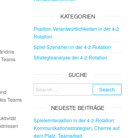
KATEGORIEN
Position Verantwortlichkeiten in der 4-2
Rotation
Spiel-Szenarien in der 4-2-Rotation
tändnis
Strategieanalyse der 4-2-Rotation
s Teams
SUCHE
Search
und
for:
 des Teams
NEUESTE BEITRÄGE
ktivität
Spielerinteraktion in der 4-2-Rotation:
ndnissen
Kommunikationsstrategien, Chemie auf
dem Platz, Teamarbeit