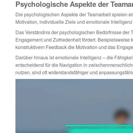
Psychologische Aspekte der Teamar
Die psychologischen Aspekte der Teamarbeit spielen e
Motivation, individuelle Ziele und emotionale Intellige
Das Verständnis der psychologischen Bedürfnisse der T
Engagement und Zufriedenheit fördert. Beispielsweise 
konstruktivem Feedback die Motivation und das Engage
Darüber hinaus ist emotionale Intelligenz – die Fähigk
entscheidend für die Navigation in zwischenmenschlich
nutzen, sind oft widerstandsfähiger und anpassungsfähi