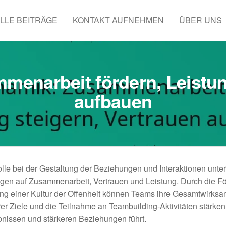
LLE BEITRÄGE
KONTAKT AUFNEHMEN
ÜBER UNS
enarbeit fördern, Leistung
aufbauen
le bei der Gestaltung der Beziehungen und Interaktionen unte
ngen auf Zusammenarbeit, Vertrauen und Leistung. Durch die F
ung einer Kultur der Offenheit können Teams ihre Gesamtwirksa
larer Ziele und die Teilnahme an Teambuilding-Aktivitäten stärke
nissen und stärkeren Beziehungen führt.